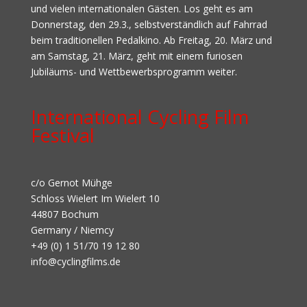
und vielen internationalen Gästen. Los geht es am
Donnerstag, den 29.3., selbstverständlich auf Fahrrad
beim traditionellen Pedalkino. Ab Freitag, 20. März und
am Samstag, 21. März, geht mit einem furiosen
Jubiläums- und Wettbewerbsprogramm weiter.
International Cycling Film
Festival
c/o Gernot Mühge
Schloss Wielert Im Wielert 10
44807 Bochum
Germany / Niemcy
+49 (0) 1 51/70 19 12 80
info@cyclingfilms.de