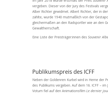
Im Jahr 2018 wurde erstmals der Preis
Souvenir 
vergeben. Dieser von der Jury des Festivals ver
Alber Richter gewidmet. Albert Richter, der in d
zählte, wurde 1940 mutmaßlich von der Gestapo 
gleichermaßen an den Radsportler wie an den Ge
Gewaltherrschaft.
Eine Liste der Preisträger:innen des
Souvenir Albe
Publikumspreis des ICFF
Neben der Goldenren Kurbel wird in Herne der Pr
des Publikums vergeben. Auf dem 16. ICFF – im Ja
Votum fiel auf den Animationsfilm
Le dernier jo