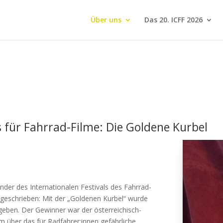
Über uns
Das 20. ICFF 2026
s für Fahrrad-Filme: Die Goldene Kurbel
er des Internationalen Festivals des Fahrrad-
e geschrieben: Mit der „Goldenen Kurbel“ wurde
rgeben. Der Gewinner war der österreichisch-
m über das für Radfahrer:innen gefährliche