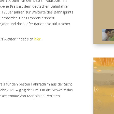
Abert Richter
für den besten Radsportfilm
gebene Preis ist dem deutschen Bahnfahrer
en 1930er Jahren zur Weltelite des Bahnsprints
ermordet. Der Filmpreis erinnert
gner und das Opfer nationalsozialistischer
rt Richter
findet sich
hier
.
eis für den besten Fahrradfilm aus der Sicht
hr 2021 – ging der Preis in die Schweiz: das
ur d’automne
von Marjolaine Perreten.