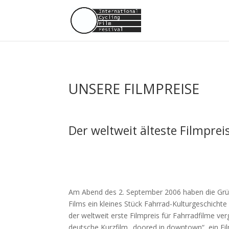
UNSERE FILMPREISE
Der weltweit älteste Filmprei
Am Abend des 2. September 2006 haben die Gründ
Films ein kleines Stück Fahrrad-Kulturgeschicht
der weltweit erste Filmpreis für Fahrradfilme ve
deutsche Kurzfilm „doored in downtown“, ein Fil