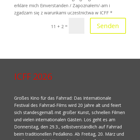
erkläre mich Einverstanden / Zapoznałem/-am i
zgadzam się z warunkami uczestnictwa w ICFF *
Senden
=
11 + 2
ICFF 2026
Großes Kino für das Fahrrad: Das Internationale
Festival des Fahrrad-Films wird 20 Jahre alt und feiert
sich standesgemäß mit großer Kunst, schnellen Filmen
und vielen internationalen Gästen. Los geht es am
Donnerstag, den 29.3., selbstverständlich auf Fahrrad
beim traditionellen Pedalkino. Ab Freitag, 20. März und