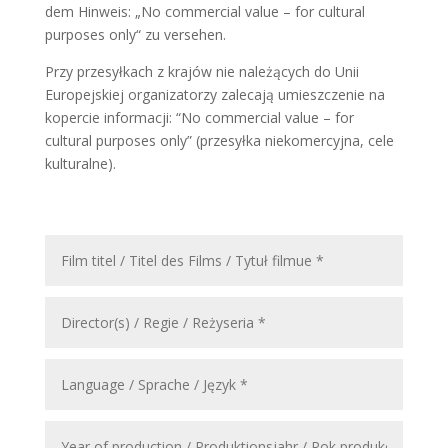
dem Hinweis: „No commercial value – for cultural
purposes only“ zu versehen.
Przy przesyłkach z krajów nie należących do Unii
Europejskiej organizatorzy zalecają umieszczenie na
kopercie informacji: “No commercial value – for
cultural purposes only” (przesyłka niekomercyjna, cele
kulturalne).