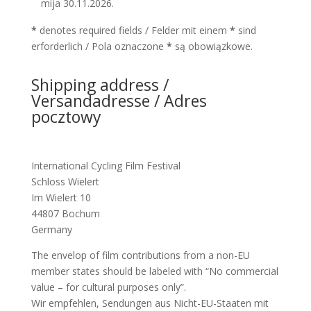
mija 30.11.2026.
*
denotes required fields / Felder mit einem
*
sind
erforderlich / Pola oznaczone
*
są obowiązkowe.
Shipping address /
Versandadresse / Adres
pocztowy
International Cycling Film Festival
Schloss Wielert
Im Wielert 10
44807 Bochum
Germany
The envelop of film contributions from a non-EU
member states should be labeled with “No commercial
value – for cultural purposes only”.
Wir empfehlen, Sendungen aus Nicht-EU-Staaten mit