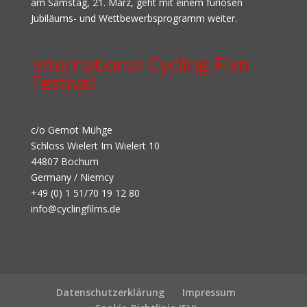
am Samstag, 21. März, geht mit einem furiosen
Jubiläums- und Wettbewerbsprogramm weiter.
International Cycling Film
Festival
c/o Gernot Mühge
Schloss Wielert Im Wielert 10
44807 Bochum
Germany / Niemcy
+49 (0) 1 51/70 19 12 80
info@cyclingfilms.de
Datenschutzerklärung
Impressum