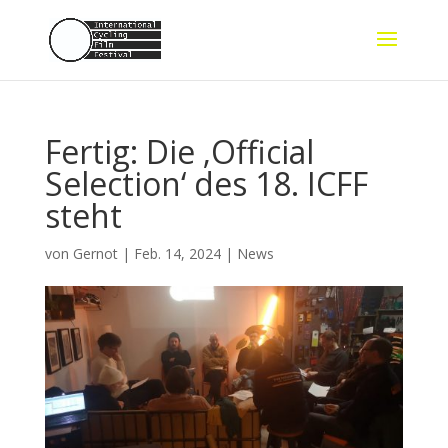
Fertig: Die ‚Official
Selection‘ des 18. ICFF
steht
von
Gernot
|
Feb. 14, 2024
|
News