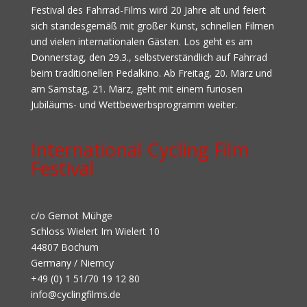
Festival des Fahrrad-Films wird 20 Jahre alt und feiert
sich standesgemäß mit großer Kunst, schnellen Filmen
und vielen internationalen Gästen. Los geht es am
Donnerstag, den 29.3., selbstverständlich auf Fahrrad
beim traditionellen Pedalkino. Ab Freitag, 20. März und
am Samstag, 21. März, geht mit einem furiosen
Jubiläums- und Wettbewerbsprogramm weiter.
International Cycling Film
Festival
c/o Gernot Mühge
Schloss Wielert Im Wielert 10
44807 Bochum
Germany / Niemcy
+49 (0) 1 51/70 19 12 80
info@cyclingfilms.de