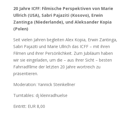
20 Jahre ICFF: Filmische Perspektiven von Marie
Ullrich (USA), Sabri Pajaziti (Kosovo), Erwin
Zantinga (Niederlande), und Aleksander Kopia
(Polen)
Seit vielen Jahren begleiten Alex Kopia, Erwin Zantinga,
Sabri Pajaziti und Marie Ullrich das ICFF – mit ihren
Filmen und ihrer Persönlichkeit. Zum Jubiläum haben
wir sie eingeladen, um die – aus Ihrer Sicht – besten
Fahrradfilme der letzten 20 Jahre wortreich zu
präsentieren.
Moderation: Yannick Steinkellner
Turntables: dj kleinradhuelse
Eintritt: EUR 8,00