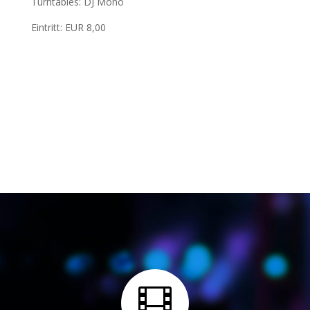
Turntables: DJ Mono
Eintritt: EUR 8,00
