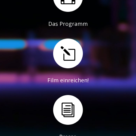
Das Programm
l
Film einreichen!
i