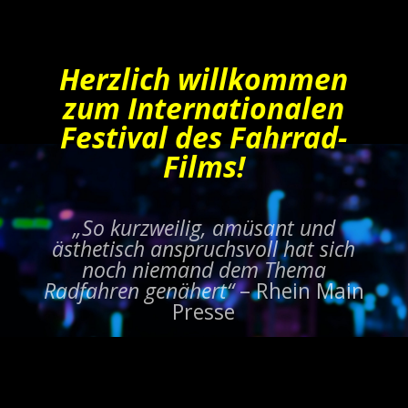
Herzlich willkommen
zum Internationalen
Festival des Fahrrad-
Films!
„So kurzweilig, amüsant und
ästhetisch anspruchsvoll hat sich
noch niemand dem Thema
Radfahren genähert“
– Rhein Main
Presse