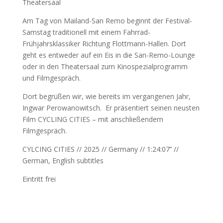
Theatersaal
Am Tag von Mailand-San Remo beginnt der Festival-
Samstag traditionell mit einem Fahrrad-
Frühjahrsklassiker Richtung Flottmann-Hallen. Dort
geht es entweder auf ein Eis in die San-Remo-Lounge
oder in den Theatersaal zum Kinospezialprogramm
und Filmgespräch.
Dort begrüßen wir, wie bereits im vergangenen Jahr,
Ingwar Perowanowitsch. Er präsentiert seinen neusten
Film CYCLING CITIES – mit anschließendem
Filmgespräch.
CYLCING CITIES // 2025 // Germany // 1:24:07’’ //
German, English subtitles
Eintritt frei