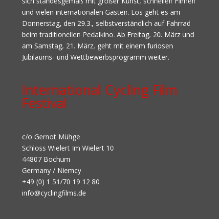
sich standesgemäß mit großer Kunst, schnellen Filmen
und vielen internationalen Gästen. Los geht es am
Donnerstag, den 29.3., selbstverständlich auf Fahrrad
beim traditionellen Pedalkino. Ab Freitag, 20. März und
am Samstag, 21. März, geht mit einem furiosen
Jubiläums- und Wettbewerbsprogramm weiter.
International Cycling Film
Festival
c/o Gernot Mühge
Schloss Wielert Im Wielert 10
44807 Bochum
Germany / Niemcy
+49 (0) 1 51/70 19 12 80
info@cyclingfilms.de