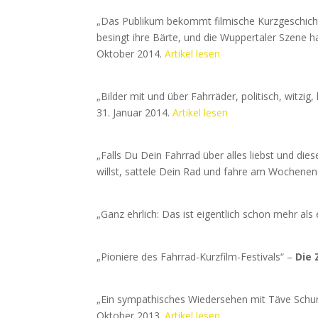
„Das Publikum bekommt filmische Kurzgeschicht
besingt ihre Bärte, und die Wuppertaler Szene h
Oktober 2014.
Artikel lesen
„Bilder mit und über Fahrräder, politisch, witzig
31. Januar 2014.
Artikel lesen
„Falls Du Dein Fahrrad über alles liebst und d
willst, sattele Dein Rad und fahre am Wochenen
„Ganz ehrlich: Das ist eigentlich schon mehr als 
„Pioniere des Fahrrad-Kurzfilm-Festivals“ –
Die 
„Ein sympathisches Wiedersehen mit Täve Schu
Oktober 2013.
Artikel lesen