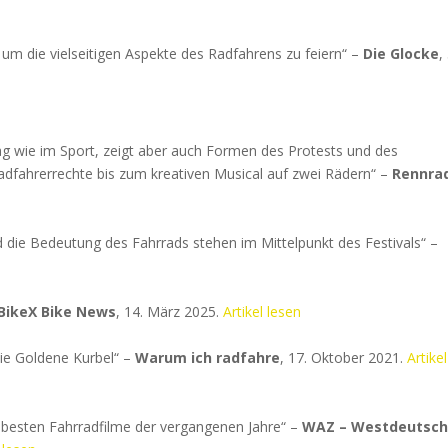
, um die vielseitigen Aspekte des Radfahrens zu feiern“ –
Die Glocke
,
tag wie im Sport, zeigt aber auch Formen des Protests und des
dfahrerrechte bis zum kreativen Musical auf zwei Rädern“ –
Rennra
nd die Bedeutung des Fahrrads stehen im Mittelpunkt des Festivals“ –
BikeX Bike News
, 14. März 2025.
Artikel lesen
ie Goldene Kurbel“ –
Warum ich radfahre
, 17. Oktober 2021.
Artikel
ie besten Fahrradfilme der vergangenen Jahre“ –
WAZ – Westdeutsc