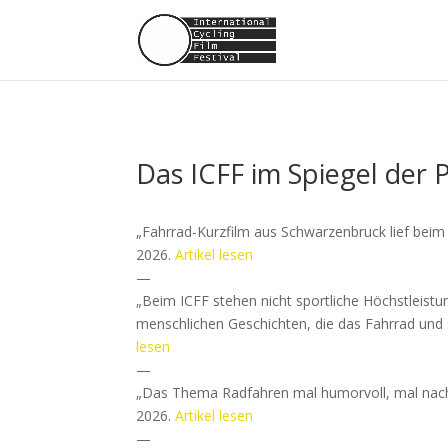
Das ICFF im Spiegel der 
„Fahrrad-Kurzfilm aus Schwarzenbruck lief beim ‚
2026.
Artikel lesen
—
„Beim ICFF stehen nicht sportliche Höchstleistun
menschlichen Geschichten, die das Fahrrad und 
lesen
—
„Das Thema Radfahren mal humorvoll, mal nac
2026.
Artikel lesen
—