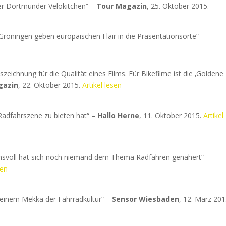
er Dortmunder Velokitchen“ –
Tour Magazin
, 25. Oktober 2015.
Groningen geben europäischen Flair in die Präsentationsorte“
zeichnung für die Qualität eines Films. Für Bikefilme ist die ‚Goldene
gazin
, 22. Oktober 2015.
Artikel lesen
 Radfahrszene zu bieten hat“ –
Hallo Herne
, 11. Oktober 2015.
Artikel
chsvoll hat sich noch niemand dem Thema Radfahren genähert“ –
sen
 einem Mekka der Fahrradkultur“ –
Sensor Wiesbaden
, 12. März 201