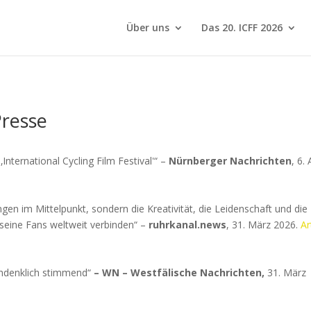
Über uns
Das 20. ICFF 2026
Presse
International Cycling Film Festival'“ –
Nürnberger Nachrichten
, 6. 
gen im Mittelpunkt, sondern die Kreativität, die Leidenschaft und die
seine Fans weltweit verbinden“ –
ruhrkanal.news
, 31. März 2026.
Ar
hdenklich stimmend“
– WN – Westfälische Nachrichten,
31. März