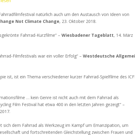
 lesen
ahrradfilmfestival natürlich auch um den Austausch von Ideen von
hange Not Climate Change
, 23. Oktober 2018.
sgekrönte Fahrrad-Kurzfilme“ –
Wiesbadener Tageblatt
, 14. März
hrrad-Filmfestivals war ein voller Erfolg“ –
Westdeutsche Allgeme
pie ist, ist ein Thema verschiedener kurzer Fahrrad-Spielfilme des ICF
nimationsfilme … kein Genre ist nicht auch mit dem Fahrrad als
cling Film Festival hat etwa 400 in den letzten Jahren gezeigt“ –
 2017.
dmet sich dem Fahrrad als Werkzeug im Kampf um Emanzipation, um
esellschaft und fortschreitenden Gleichstellung zwischen Frauen und