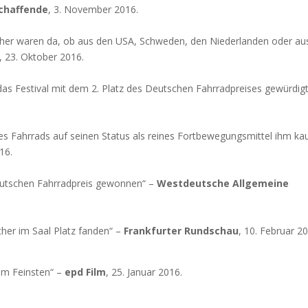
schaffende
, 3. November 2016.
cher waren da, ob aus den USA, Schweden, den Niederlanden oder au
, 23. Oktober 2016.
 das Festival mit dem 2. Platz des Deutschen Fahrradpreises gewürdig
des Fahrrads auf seinen Status als reines Fortbewegungsmittel ihm k
016.
Deutschen Fahrradpreis gewonnen“ –
Westdeutsche Allgemeine
cher im Saal Platz fanden“ –
Frankfurter Rundschau
, 10. Februar 20
om Feinsten“ –
epd Film
, 25. Januar 2016.