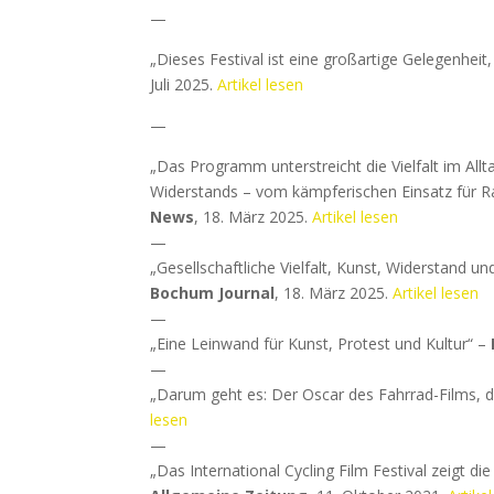
—
„Dieses Festival ist eine großartige Gelegenheit
Juli 2025.
Artikel lesen
—
„Das Programm unterstreicht die Vielfalt im All
Widerstands – vom kämpferischen Einsatz für Ra
News
, 18. März 2025.
Artikel lesen
—
„Gesellschaftliche Vielfalt, Kunst, Widerstand u
Bochum Journal
, 18. März 2025.
Artikel lesen
—
„Eine Leinwand für Kunst, Protest und Kultur“ –
—
„Darum geht es: Der Oscar des Fahrrad-Films, d
lesen
—
„Das International Cycling Film Festival zeigt d