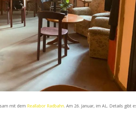
insam mit dem
Reallabor Radbahn
. Am 26. Januar, im AL. Details gibt e