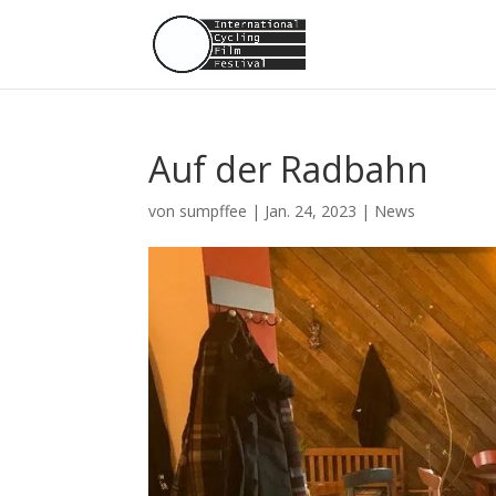
Auf der Radbahn
von
sumpffee
|
Jan. 24, 2023
|
News